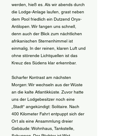
werden, hieß es. Als wir abends durch
die Lodge-Anlage laufen, grast neben
dem Pool friedlich ein Dutzend Oryx-
Antilopen. Wir fangen uns schnell,
denn auch der Blick zum nächtlichen
afrikanischen Sternenhimmel ist
einmalig. In der reinen, klaren Luft und
ohne störende Lichtquellen ist das
Kreuz des Südens klar erkennbar.
Scharfer Kontrast am nächsten
Morgen: Wir wechseln aus der Wüste
an die kalte Atlantikküste. Zuvor hatte
uns der Lodgebesitzer noch eine
„Stadt“ angekündigt: Solitaire. Nach
400 Kilometer Fahrt entpuppt sich der
Ort als eine Ansammlung dreier
Gebäude: Wohnhaus, Tankstelle,
Schuppen. Der Pächter ist Wirt,