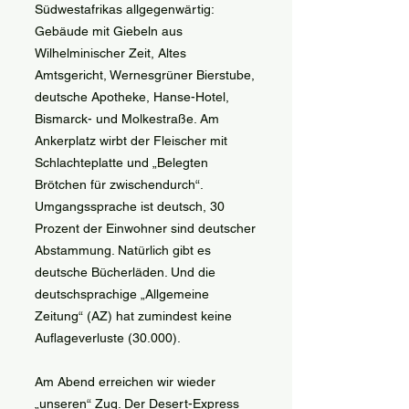
Südwestafrikas allgegenwärtig:
Gebäude mit Giebeln aus
Wilhelminischer Zeit, Altes
Amtsgericht, Wernesgrüner Bierstube,
deutsche Apotheke, Hanse-Hotel,
Bismarck- und Molkestraße. Am
Ankerplatz wirbt der Fleischer mit
Schlachteplatte und „Belegten
Brötchen für zwischendurch“.
Umgangssprache ist deutsch, 30
Prozent der Einwohner sind deutscher
Abstammung. Natürlich gibt es
deutsche Bücherläden. Und die
deutschsprachige „Allgemeine
Zeitung“ (AZ) hat zumindest keine
Auflageverluste (30.000).
Am Abend erreichen wir wieder
„unseren“ Zug. Der Desert-Express