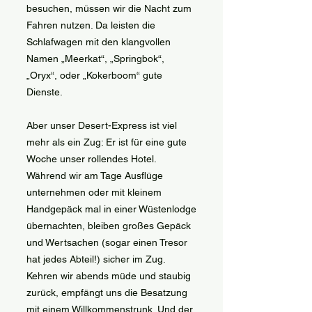
besuchen, müssen wir die Nacht zum
Fahren nutzen. Da leisten die
Schlafwagen mit den klangvollen
Namen „Meerkat“, „Springbok“,
„Oryx“, oder „Kokerboom“ gute
Dienste.
Aber unser Desert-Express ist viel
mehr als ein Zug: Er ist für eine gute
Woche unser rollendes Hotel.
Während wir am Tage Ausflüge
unternehmen oder mit kleinem
Handgepäck mal in einer Wüstenlodge
übernachten, bleiben großes Gepäck
und Wertsachen (sogar einen Tresor
hat jedes Abteil!) sicher im Zug.
Kehren wir abends müde und staubig
zurück, empfängt uns die Besatzung
mit einem Willkommenstrunk. Und der