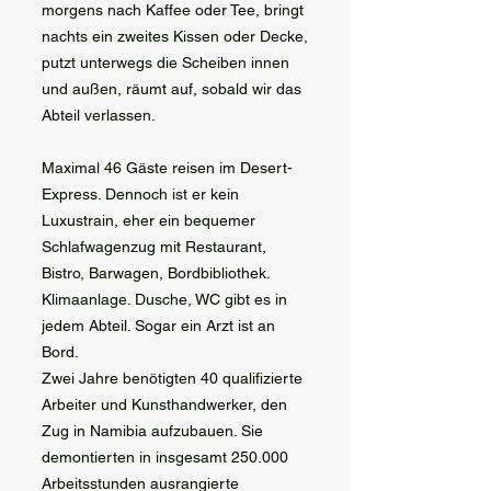
morgens nach Kaffee oder Tee, bringt
nachts ein zweites Kissen oder Decke,
putzt unterwegs die Scheiben innen
und außen, räumt auf, sobald wir das
Abteil verlassen.
Maximal 46 Gäste reisen im Desert-
Express. Dennoch ist er kein
Luxustrain, eher ein bequemer
Schlafwagenzug mit Restaurant,
Bistro, Barwagen, Bordbibliothek.
Klimaanlage. Dusche, WC gibt es in
jedem Abteil. Sogar ein Arzt ist an
Bord.
Zwei Jahre benötigten 40 qualifizierte
Arbeiter und Kunsthandwerker, den
Zug in Namibia aufzubauen. Sie
demontierten in insgesamt 250.000
Arbeitsstunden ausrangierte