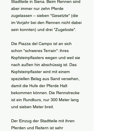
Stadtteile in Siena. Beim Rennen sind
aber immer nur zehn Pferde
zugelassen – sieben "Gesetzte" (die
im Vorjahr bei den Rennen nicht dabei
sein konnten) und drei "Zugeloste".
Die Piazza del Campo ist an sich
schon "schweres Terrain": ihres
Kopfsteinpflasters wegen und weil sie
nach außen hin abschüssig ist. Das
Kopfsteinpflaster wird mit einem
speziellen Belag aus Sand versehen,
damit die Hufe der Pferde Halt
bekommen können. Die Rennstrecke
ist ein Rundkurs, nur 300 Meter lang
und sieben Meter breit.
Der Einzug der Stadtteile mit ihren
Pferden und Reitern ist sehr