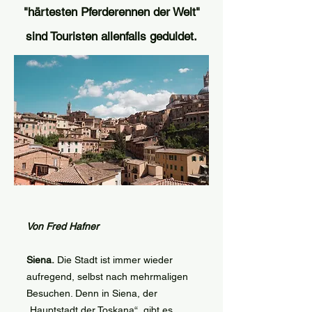
"härtesten Pferderennen der Welt"
sind Touristen allenfalls geduldet.
Von Fred Hafner
Siena.
Die Stadt ist immer wieder
aufregend, selbst nach mehrmaligen
Besuchen. Denn in Siena, der
„Hauptstadt der Toskana“, gibt es