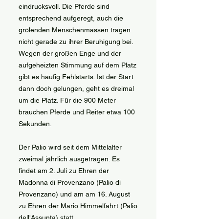
eindrucksvoll. Die Pferde sind
entsprechend aufgeregt, auch die
grölenden Menschenmassen tragen
nicht gerade zu ihrer Beruhigung bei.
Wegen der großen Enge und der
aufgeheizten Stimmung auf dem Platz
gibt es häufig Fehlstarts. Ist der Start
dann doch gelungen, geht es dreimal
um die Platz. Für die 900 Meter
brauchen Pferde und Reiter etwa 100
Sekunden.
Der Palio wird seit dem Mittelalter
zweimal jährlich ausgetragen. Es
findet am 2. Juli zu Ehren der
Madonna di Provenzano (Palio di
Provenzano) und am am 16. August
zu Ehren der Mario Himmelfahrt (Palio
dell'Assunta) statt.