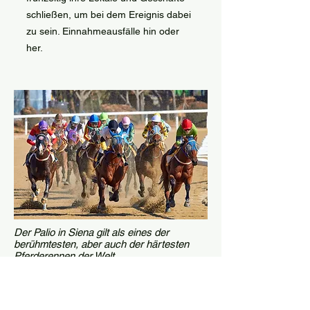
schließen, um bei dem Ereignis dabei
zu sein. Einnahmeausfälle hin oder
her.
Der Palio in Siena gilt als eines der
berühmtesten, aber auch der härtesten
Pferderennen der Welt
Nicht so bekannt ist die Stadt Siena