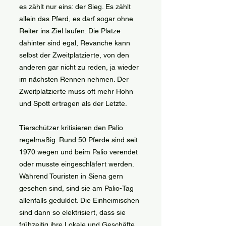
es zählt nur eins: der Sieg. Es zählt
allein das Pferd, es darf sogar ohne
Reiter ins Ziel laufen. Die Plätze
dahinter sind egal, Revanche kann
selbst der Zweitplatzierte, von den
anderen gar nicht zu reden, ja wieder
im nächsten Rennen nehmen. Der
Zweitplatzierte muss oft mehr Hohn
und Spott ertragen als der Letzte.
Tierschützer kritisieren den Palio
regelmäßig. Rund 50 Pferde sind seit
1970 wegen und beim Palio verendet
oder musste eingeschläfert werden.
Während Touristen in Siena gern
gesehen sind, sind sie am Palio-Tag
allenfalls geduldet. Die Einheimischen
sind dann so elektrisiert, dass sie
frühzeitig ihre Lokale und Geschäfte