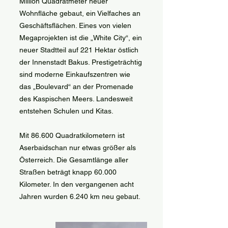
Million Quadratmeter neuer
Wohnfläche gebaut, ein Vielfaches an
Geschäftsflächen. Eines von vielen
Megaprojekten ist die „White City“, ein
neuer Stadtteil auf 221 Hektar östlich
der Innenstadt Bakus. Prestigeträchtig
sind moderne Einkaufszentren wie
das „Boulevard“ an der Promenade
des Kaspischen Meers. Landesweit
entstehen Schulen und Kitas.
Mit 86.600 Quadratkilometern ist
Aserbaidschan nur etwas größer als
Österreich. Die Gesamtlänge aller
Straßen beträgt knapp 60.000
Kilometer. In den vergangenen acht
Jahren wurden 6.240 km neu gebaut.