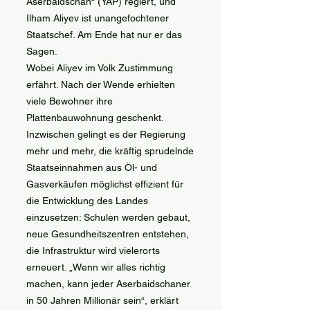
Aserbaidschan“ (YAP) regiert, und
Ilham Aliyev ist unangefochtener
Staatschef. Am Ende hat nur er das
Sagen.
Wobei Aliyev im Volk Zustimmung
erfährt. Nach der Wende erhielten
viele Bewohner ihre
Plattenbauwohnung geschenkt.
Inzwischen gelingt es der Regierung
mehr und mehr, die kräftig sprudelnde
Staatseinnahmen aus Öl- und
Gasverkäufen möglichst effizient für
die Entwicklung des Landes
einzusetzen: Schulen werden gebaut,
neue Gesundheitszentren entstehen,
die Infrastruktur wird vielerorts
erneuert. „Wenn wir alles richtig
machen, kann jeder Aserbaidschaner
in 50 Jahren Millionär sein“, erklärt