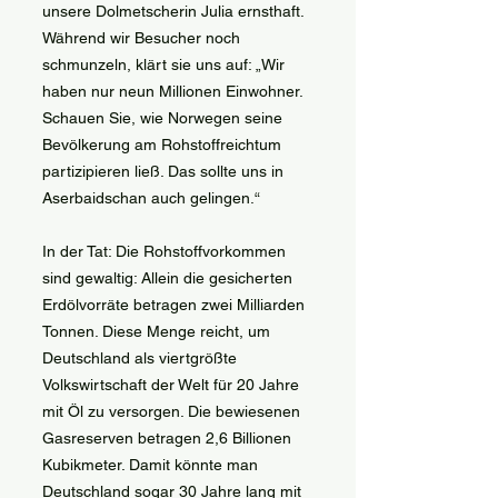
unsere Dolmetscherin Julia ernsthaft.
Während wir Besucher noch
schmunzeln, klärt sie uns auf: „Wir
haben nur neun Millionen Einwohner.
Schauen Sie, wie Norwegen seine
Bevölkerung am Rohstoffreichtum
partizipieren ließ. Das sollte uns in
Aserbaidschan auch gelingen.“
In der Tat: Die Rohstoffvorkommen
sind gewaltig: Allein die gesicherten
Erdölvorräte betragen zwei Milliarden
Tonnen. Diese Menge reicht, um
Deutschland als viertgrößte
Volkswirtschaft der Welt für 20 Jahre
mit Öl zu versorgen. Die bewiesenen
Gasreserven betragen 2,6 Billionen
Kubikmeter. Damit könnte man
Deutschland sogar 30 Jahre lang mit