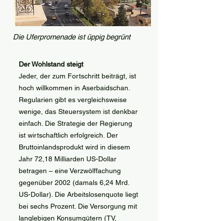
Die Uferpromenade ist üppig begrünt
Der Wohlstand steigt
Jeder, der zum Fortschritt beiträgt, ist
hoch willkommen in Aserbaidschan.
Regularien gibt es vergleichsweise
wenige, das Steuersystem ist denkbar
einfach. Die Strategie der Regierung
ist wirtschaftlich erfolgreich. Der
Bruttoinlandsprodukt wird in diesem
Jahr 72,18 Milliarden US-Dollar
betragen – eine Verzwölffachung
gegenüber 2002 (damals 6,24 Mrd.
US-Dollar). Die Arbeitslosenquote liegt
bei sechs Prozent. Die Versorgung mit
langlebigen Konsumgütern (TV,