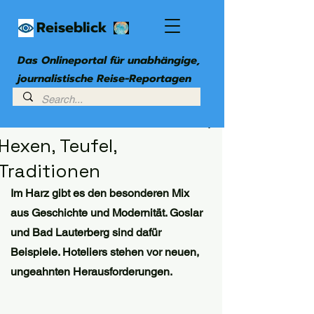
Reiseblick
Das Onlineportal für unabhängige,
journalistische Reise-Reportagen
5. Okt. 2025
4 Min. Lesezeit
Hexen, Teufel,
Traditionen
Im Harz gibt es den besonderen Mix 
aus Geschichte und Modernität. Goslar 
und Bad Lauterberg sind dafür 
Beispiele. Hoteliers stehen vor neuen, 
ungeahnten Herausforderungen.