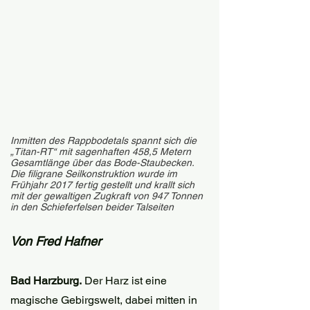
Inmitten des Rappbodetals spannt sich die 
„Titan-RT“ mit sagenhaften 458,5 Metern 
Gesamtlänge über das Bode-Staubecken. 
Die filigrane Seilkonstruktion wurde im 
Frühjahr 2017 fertig gestellt und krallt sich 
mit der gewaltigen Zugkraft von 947 Tonnen 
in den Schieferfelsen beider Talseiten
Von Fred Hafner
Bad Harzburg. 
Der Harz ist eine 
magische Gebirgswelt, dabei mitten in 