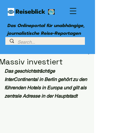
Reiseblick
Das Onlineportal für unabhängige,
journalistische Reise-Reportagen
2. Mai 2024
4 Min. Lesezeit
Massiv investiert
Das geschichtsträchtige 
InterContinental in Berlin gehört zu den 
führenden Hotels in Europa und gilt als 
zentrale Adresse in der Hauptstadt