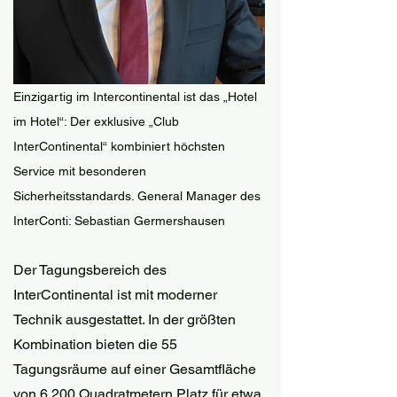
Einzigartig im Intercontinental ist das „Hotel 
im Hotel“: Der exklusive „Club 
InterContinental“ kombiniert höchsten 
Service mit besonderen 
Sicherheitsstandards. 
General Manager des 
InterConti: Sebastian Germershausen
Der Tagungsbereich des 
InterContinental ist mit moderner 
Technik ausgestattet. In der größten 
Kombination bieten die 55 
Tagungsräume auf einer Gesamtfläche 
von 6.200 Quadratmetern Platz für etwa 